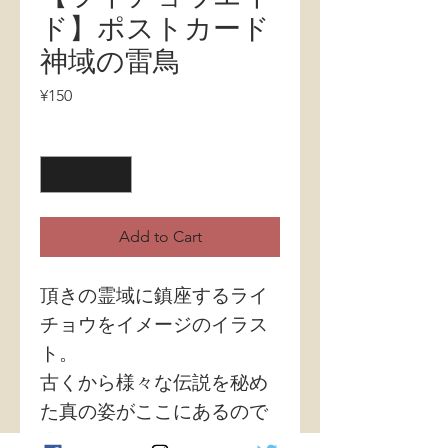
ド】ポストカード
神域の雷鳥
Price
¥150
Quantity
*
Add to Cart
頂きの霊域に鎮座するライ
チョウをイメージのイラス
ト。
古くから様々な伝説を秘め
た真の姿がここにあるので
す。