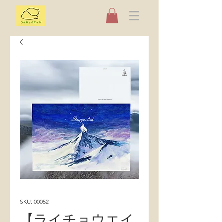
SKU: 00052
【ライチョウエイ