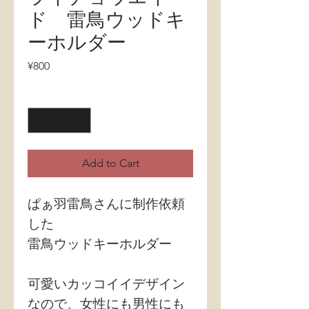
ド 雷鳥ウッドキ
ーホルダー
Price
¥800
Quantity
*
Add to Cart
ぱぁ羽雷鳥さんに制作依頼
した
雷鳥ウッドキーホルダー
可愛いカッコイイデザイン
なので、女性にも男性にも