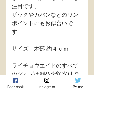
注目です。
ザックやカバンなどのワン
ポイントにもお似合いで
す。
サイズ 木部 約４ｃｍ
ライチョウエイドのすべて
のグッズは利益全額寄付で
す。
Facebook
Instagram
Twitter
寄付先は、富山市ファミリ
ーパーク公社 ライチョウ
基金になります。
antartic